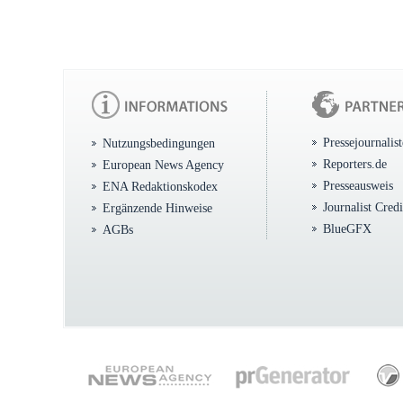
Pressejournalis
Nutzungsbedingungen
Reporters.de
European News Agency
Presseausweis
ENA Redaktionskodex
Journalist Cred
Ergänzende Hinweise
BlueGFX
AGBs