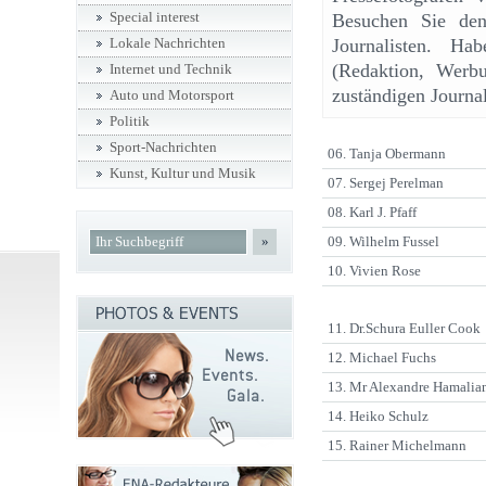
Special interest
Besuchen Sie den 
Journalisten. Ha
Lokale Nachrichten
(Redaktion, Werbu
Internet und Technik
zuständigen Journal
Auto und Motorsport
Politik
Sport-Nachrichten
06. Tanja Obermann
Kunst, Kultur und Musik
07. Sergej Perelman
08. Karl J. Pfaff
»
09. Wilhelm Fussel
10. Vivien Rose
11. Dr.Schura Euller Cook
12. Michael Fuchs
13. Mr Alexandre Hamalia
14. Heiko Schulz
15. Rainer Michelmann