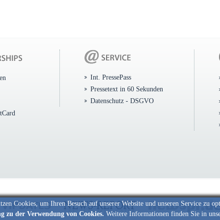
Int. PressePass
ten
Pressetext in 60 Sekunden
Datenschutz - DSGVO
itCard
tzen Cookies, um Ihren Besuch auf unserer Website und unseren Service zu op
ng zu der Verwendung von Cookies.
Weitere Informationen finden Sie in uns