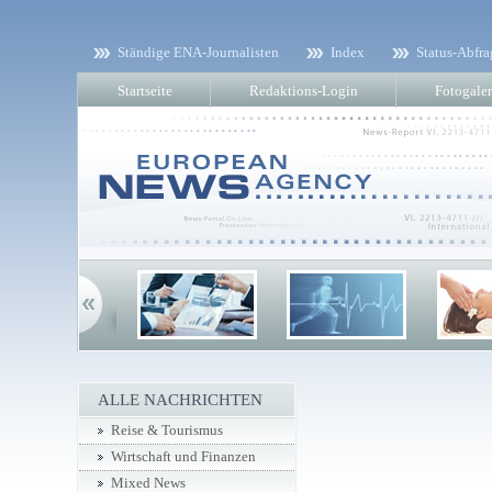
Ständige ENA-Journalisten
Index
Status-Abfra
Startseite
Redaktions-Login
Fotogaler
ALLE NACHRICHTEN
Reise & Tourismus
Wirtschaft und Finanzen
Mixed News