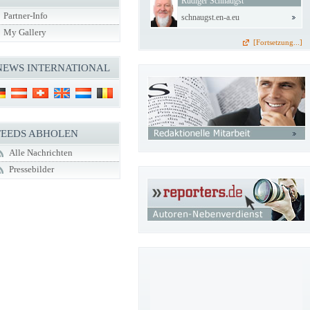
Rüdiger Schnaugst
Partner-Info
schnaugst.en-a.eu
My Gallery
[Fortsetzung...]
NEWS INTERNATIONAL
FEEDS ABHOLEN
Alle Nachrichten
Pressebilder