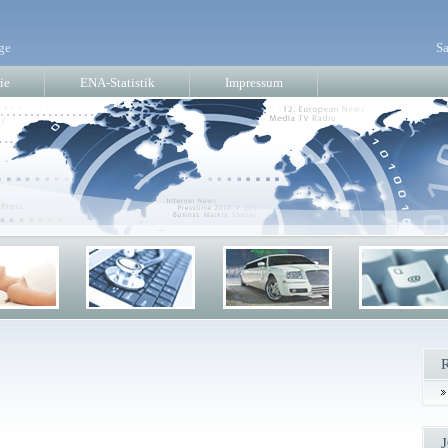
ge
Sa
ie
ENA-Statistik
Impressum