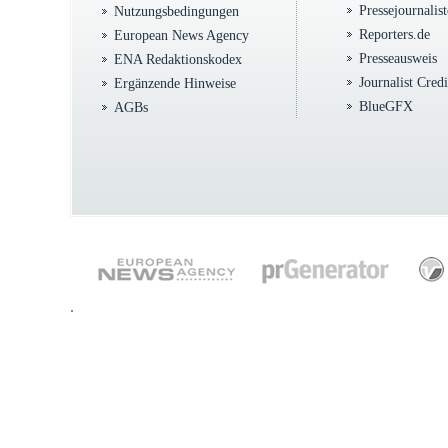
Pressejournalis
Nutzungsbedingungen
Reporters.de
European News Agency
Presseausweis
ENA Redaktionskodex
Journalist Cred
Ergänzende Hinweise
BlueGFX
AGBs
.