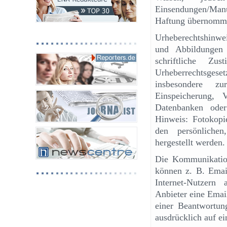
Einsendungen/Man
Haftung übernomm
Urheberechtshinweis
und Abbildungen 
schriftliche Z
Urheberrechtsges
insbesondere zur
Einspeicherung, 
Datenbanken oder
Hinweis: Fotokop
den persönliche
hergestellt werden.
Die Kommunikation
können z. B. Emai
Internet-Nutzern
Anbieter eine Email
einer Beantwortung
ausdrücklich auf e