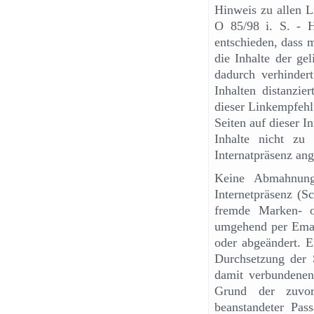
Hinweis zu allen L
O 85/98 i. S. - 
entschieden, dass 
die Inhalte der ge
dadurch verhinder
Inhalten distanzier
dieser Linkempfehlu
Seiten auf dieser 
Inhalte nicht zu 
Internatpräsenz an
Keine Abmahnung
Internetpräsenz (Sc
fremde Marken- od
umgehend per Email
oder abgeändert. 
Durchsetzung der S
damit verbundenen
Grund der zuvor
beanstandeter Pass